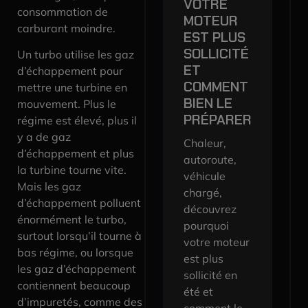
VOTRE
consommation de
MOTEUR
carburant moindre.
EST PLUS
SOLLICITÉ
Un turbo utilise les gaz
ET
d’échappement pour
COMMENT
mettre une turbine en
BIEN LE
mouvement. Plus le
PRÉPARER
régime est élevé, plus il
y a de gaz
Chaleur,
d’échappement et plus
autoroute,
la turbine tourne vite.
véhicule
Mais les gaz
chargé,
d’échappement polluent
découvrez
énormément le turbo,
pourquoi
surtout lorsqu’il tourne à
votre moteur
bas régime, ou lorsque
est plus
les gaz d’échappement
sollicité en
contiennent beaucoup
été et
d’impuretés, comme des
comment le