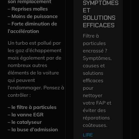
son remplacement
SYMPTÔMES
– Reprises molles
ET
– Moins de puissance
SOLUTIONS
– Forte diminution de
EFFICACES
l’accélération
Filtre à
Un turbo est pollué par
particules
les gaz d’échappement
encrassé ?
mais également par de
Symptômes,
nombreux autres
causes et
éléments de la voiture
solutions
qui peuvent
efficaces
l’endommager. Pensez à
pour
contrôler :
nettoyer
votre FAP et
– le filtre à particules
éviter des
– la vanne EGR
réparations
– le catalyseur
coûteuses.
– la buse d’admission
LIRE