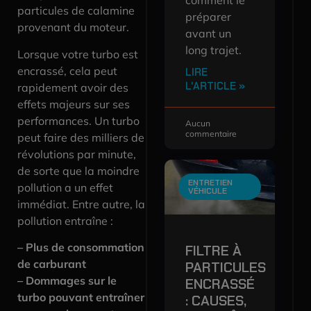
particules de calamine
préparer
provenant du moteur.
avant un
long trajet.
Lorsque votre turbo est
encrassé, cela peut
LIRE
L'ARTICLE »
rapidement avoir des
effets majeurs sur ses
performances. Un turbo
Aucun
commentaire
peut faire des milliers de
révolutions par minute,
de sorte que la moindre
ENTRETIEN
pollution a un effet
VÉHICULE
immédiat. Entre autre, la
pollution entraîne :
– Plus de consommation
FILTRE À
de carburant
PARTICULES
– Dommages sur le
ENCRASSÉ
turbo pouvant entraîner
: CAUSES,