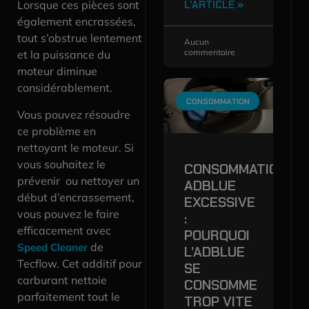
Lorsque ces pièces sont
L'ARTICLE »
également encrassées,
tout s’obstrue lentement
Aucun
commentaire
et la puissance du
moteur diminue
considérablement.
CONSOMMATION
Vous pouvez résoudre
ce problème en
nettoyant le moteur. Si
vous souhaitez le
CONSOMMATION
prévenir ou nettoyer un
ADBLUE
début d’encrassement,
EXCESSIVE
vous pouvez le faire
:
efficacement avec
POURQUOI
de
Speed
Cleaner
L’ADBLUE
Tecflow. Cet additif pour
SE
carburant nettoie
CONSOMME
parfaitement tout le
TROP VITE