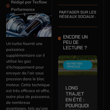
Rédigé par
Tecflow
Performance
PARTAGER SUR LES
RÉSEAUX SOCIAUX :
ENCORE UN
PEU DE
Un turbo fournit une
LECTURE ?
puissance
supplémentaire car il
utilise les gaz
ENTRETIEN
d’échappement pour
VÉHICULE
envoyer de l’air sous
pression dans le bloc
moteur. Cette technique
LONG
est très efficace et offre,
TRAJET
outre plus de puissance,
EN ÉTÉ :
de nombreux
POURQUOI
avantages, tels qu’une