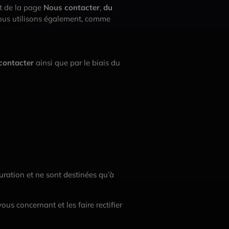
ct de la page
Nous contacter
,
du
 Nous utilisons également, comme
contacter
ainsi que par le biais du
ration et ne sont destinées qu’à
us concernant et les faire rectifier