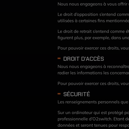
Nous nous engageons à vous offrir u
Le droit d’opposition s’entend comme
utilisées à certaines fins mentionnées
Le droit de retrait s’entend comme 
figurent plus, par exemple, dans une 
Pour pouvoir exercer ces droits, vo
DROIT D’ACCÈS
Nous nous
engageons à reconnaître 
radier les informations les concerna
Pour pouvoir exercer ces droits, vo
SÉCURITÉ
Les renseignements personnels que 
Sur un ordinateur qui est protégé p
professionnelle d’O2switch. Etant de
données et seront tenues pour resp