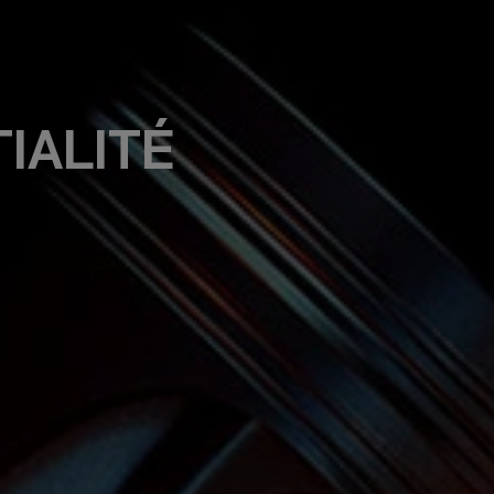
0
MON COMPTE
IALITÉ