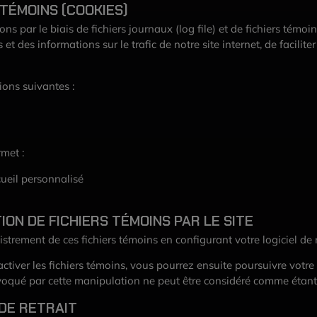
TÉMOINS (COOKIES)
ns par le biais de fichiers journaux (log file) et de fichiers témoin
 et des informations sur le trafic de notre site internet, de facilite
ions suivantes :
rmet :
cueil personnalisé
TION DE FICHIERS TÉMOINS PAR LE SITE
trement de ces fichiers témoins en configurant votre logiciel de 
tiver les fichiers témoins, vous pourrez ensuite poursuivre votre n
oqué par cette manipulation ne peut être considéré comme étant d
 DE RETRAIT