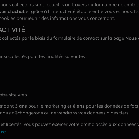
ous collectons sont recueillis au travers du formulaire de conta
sus d’achat
et grâce à l’interactivité établie entre vous et nous.
 cookies pour réunir des informations vous concernant.
ACTIVITÉ
collectés par le biais du formulaire de contact sur la page
Nous 
si collectés pour les finalités suivantes :
otre site web
pendant
3 ans
pour le marketing et
6 ans
pour les données de factu
nous n’échangerons ou ne vendrons vos données à des tiers.
t libertés, vous pouvez exercer votre droit d’accès aux données vo
nce
.