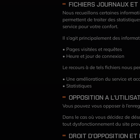
FICHIERS JOURNAUX ET 
Nous recueillons certaines informatio
permettent de traiter des statistiques
service pour votre confort.
Il s’agit principalement des informat
• Pages visitées et requêtes
• Heure et jour de connexion
Le recours à de tels fichiers nous pe
• Une amélioration du service et ac
• Statistiques
OPPOSITION A L’UTILISA
Vous pouvez vous opposer à l’enregis
Dans le cas où vous décidez de désac
tout dysfonctionnement du site prov
DROIT D’OPPOSITION ET