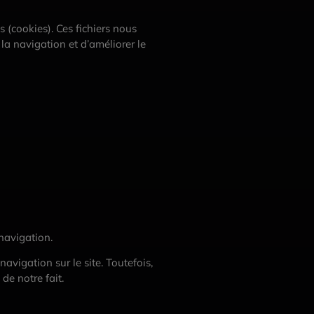
s (cookies). Ces fichiers nous
r la navigation et d’améliorer le
navigation.
avigation sur le site. Toutefois,
e notre fait.