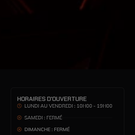
HORAIRES D'OUVERTURE
LUNDI AU VENDREDI : 10H00 - 19H00
SAMEDI : FERMÉ
DIMANCHE : FERMÉ